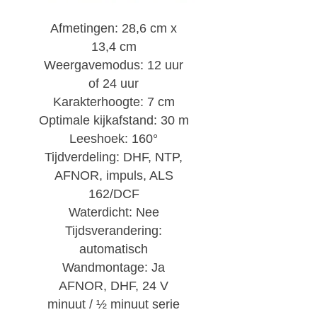
Afmetingen: 28,6 cm x
13,4 cm
Weergavemodus: 12 uur
of 24 uur
Karakterhoogte: 7 cm
Optimale kijkafstand: 30 m
Leeshoek: 160°
Tijdverdeling: DHF, NTP,
AFNOR, impuls, ALS
162/DCF
Waterdicht: Nee
Tijdsverandering:
automatisch
Wandmontage: Ja
AFNOR, DHF, 24 V
minuut / ½ minuut serie