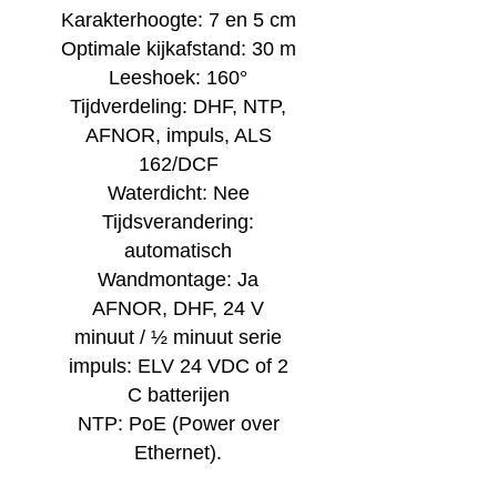
Karakterhoogte: 7 en 5 cm
Optimale kijkafstand: 30 m
Leeshoek: 160°
Tijdverdeling: DHF, NTP,
AFNOR, impuls, ALS
162/DCF
Waterdicht: Nee
Tijdsverandering:
automatisch
Wandmontage: Ja
AFNOR, DHF, 24 V
minuut / ½ minuut serie
impuls: ELV 24 VDC of 2
C batterijen
NTP: PoE (Power over
Ethernet).