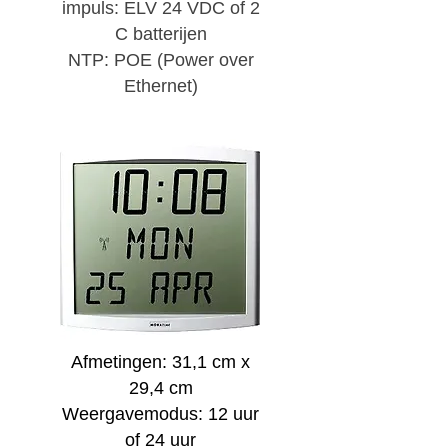
impuls: ELV 24 VDC of 2
C batterijen
NTP: POE (Power over
Ethernet)
Afmetingen: 31,1 cm x
29,4 cm
Weergavemodus: 12 uur
of 24 uur