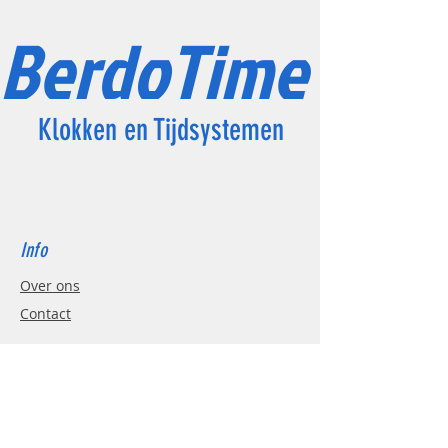
BerdoTime
Klokken en Tijdsystemen
Info
Over ons
Contact
Support
FAQ
Verzending & retouren