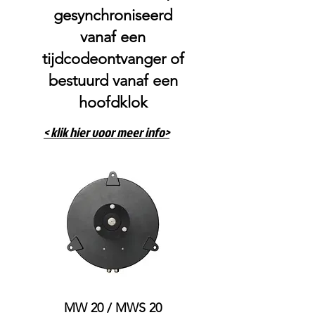
gesynchroniseerd
vanaf een
tijdcodeontvanger of
bestuurd vanaf een
hoofdklok
< klik hier voor meer info>
MW 20 / MWS 20