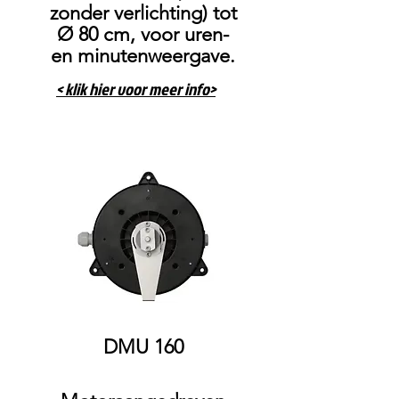
zonder verlichting) tot
Ø 80 cm, voor uren-
en minutenweergave.
< klik hier voor meer info>
DMU 160