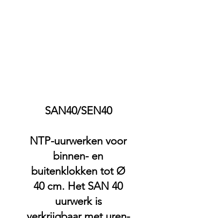
SAN40/SEN40
NTP-uurwerken voor
binnen- en
buitenklokken tot Ø
40 cm. Het SAN 40
uurwerk is
verkrijgbaar met uren-