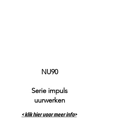
Branding
NU90
Serie impuls
uurwerken
< klik hier voor meer info>