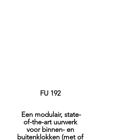
Consulting
FU 192
Een modulair, state-
of-the-art uurwerk
voor binnen- en
buitenklokken (met of