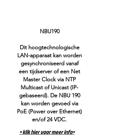
NBU190
Dit hoogtechnologische
LAN-apparaat kan worden
gesynchroniseerd vanaf
een tijdserver of een Net
Master Clock via NTP
Multicast of Unicast (IP-
gebaseerd). De NBU 190
kan worden gevoed via
PoE (Power over Ethernet)
en/of 24 VDC.
< klik hier voor meer info>