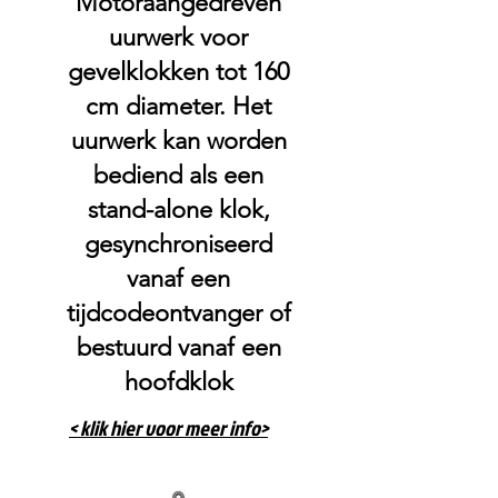
Motoraangedreven
uurwerk voor
gevelklokken tot 160
cm diameter. Het
uurwerk kan worden
bediend als een
stand-alone klok,
gesynchroniseerd
vanaf een
tijdcodeontvanger of
bestuurd vanaf een
hoofdklok
< klik hier voor meer info>