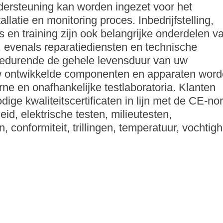
ersteuning kan worden ingezet voor het
tallatie en monitoring proces. Inbedrijfstelling,
 en training zijn ook belangrijke onderdelen v
, evenals reparatiediensten en technische
gedurende de gehele levensduur van uw
 ontwikkelde componenten en apparaten wor
rne en onafhankelijke testlaboratoria. Klanten
ige kwaliteitscertificaten in lijn met de CE-n
eid, elektrische testen, milieutesten,
conformiteit, trillingen, temperatuur, vochtigh