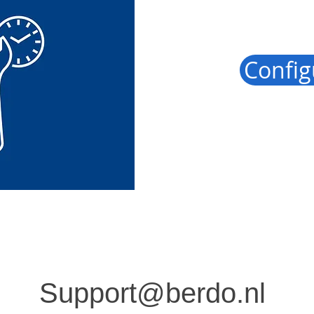
Config
Support@berdo.nl