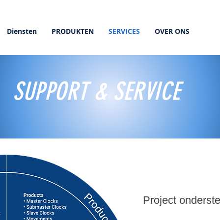
Diensten
PRODUKTEN
SERVICES
OVER ONS
SUPPORT & SERVICE
Project onderst