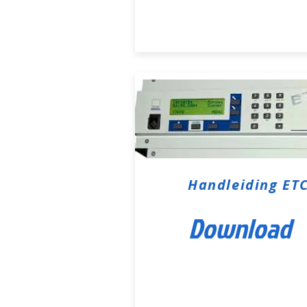
Handleiding ET
Download