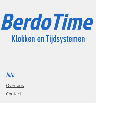
BerdoTime
Klokken en Tijdsystemen
Info
Over ons
Contact
Support
FAQ
Verzending & retouren