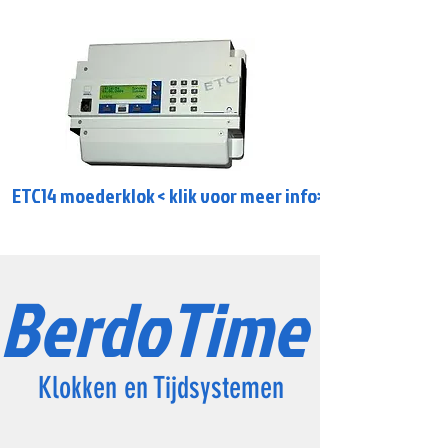
ETC14 moederklok < klik voor meer info>
BerdoTime
Klokken en Tijdsystemen