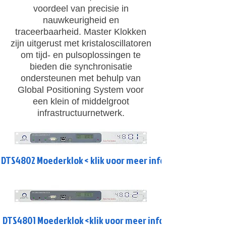
voordeel van precisie in
nauwkeurigheid en
traceerbaarheid. Master Klokken
zijn uitgerust met kristaloscillatoren
om tijd- en pulsoplossingen te
bieden die synchronisatie
ondersteunen met behulp van
Global Positioning System voor
een klein of middelgroot
infrastructuurnetwerk.
DTS4802 Moederklok < klik voor meer info>
DTS4801 Moederklok <klik voor meer info>