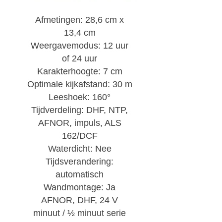
Afmetingen: 28,6 cm x
13,4 cm
Weergavemodus: 12 uur
of 24 uur
Karakterhoogte: 7 cm
Optimale kijkafstand: 30 m
Leeshoek: 160°
Tijdverdeling: DHF, NTP,
AFNOR, impuls, ALS
162/DCF
Waterdicht: Nee
Tijdsverandering:
automatisch
Wandmontage: Ja
AFNOR, DHF, 24 V
minuut / ½ minuut serie