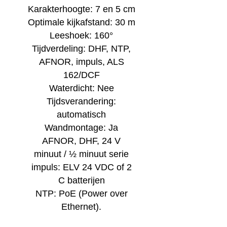
Karakterhoogte: 7 en 5 cm
Optimale kijkafstand: 30 m
Leeshoek: 160°
Tijdverdeling: DHF, NTP,
AFNOR, impuls, ALS
162/DCF
Waterdicht: Nee
Tijdsverandering:
automatisch
Wandmontage: Ja
AFNOR, DHF, 24 V
minuut / ½ minuut serie
impuls: ELV 24 VDC of 2
C batterijen
NTP: PoE (Power over
Ethernet).