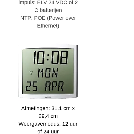
impuls: ELV 24 VDC of 2
C batterijen
NTP: POE (Power over
Ethernet)
Afmetingen: 31,1 cm x
29,4 cm
Weergavemodus: 12 uur
of 24 uur