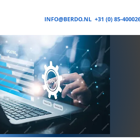
INFO@BERDO.NL
+31 (0) 85-40002