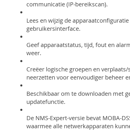
communicatie (IP-bereikscan).
Lees en wijzig de apparaatconfigurati
gebruikersinterface.
Geef apparaatstatus, tijd, fout en ala
weer.
Creëer logische groepen en verplaats/
neerzetten voor eenvoudiger beheer en
Beschikbaar om te downloaden met geï
updatefunctie.
De NMS-Expert-versie bevat MOBA-DSS 
waarmee alle netwerkapparaten kunn