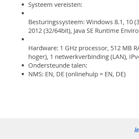
Systeem vereisten:
Besturingssysteem: Windows 8.1, 10 (3
2012 (32/64bit), Java SE Runtime Envi
Hardware: 1 GHz processor, 512 MB RA
hoger), 1 netwerkverbinding (LAN), IPv
Ondersteunde talen:
NMS: EN, DE (onlinehulp = EN, DE)
In