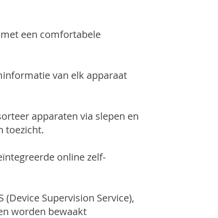
e met een comfortabele
rminformatie van elk apparaat
sorteer apparaten via slepen en
 toezicht.
ntegreerde online zelf-
(Device Supervision Service),
en worden bewaakt