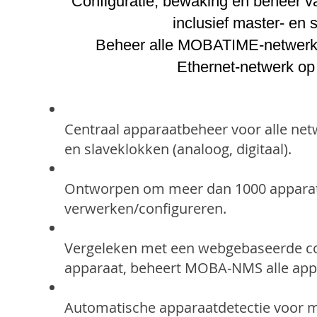
Configuratie, bewaking en beheer va
inclusief master- en 
Beheer alle MOBATIME-netwerka
Ethernet-netwerk op 
Centraal apparaatbeheer voor alle net
en slaveklokken (analoog, digitaal).
Ontworpen om meer dan 1000 apparaten
verwerken/configureren.
Vergeleken met een webgebaseerde conf
apparaat, beheert MOBA-NMS alle appa
Automatische apparaatdetectie voor mu