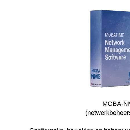
MOBA-N
(netwerkbeheer