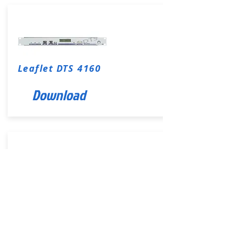
Leaflet DTS 4160
Download
DTS4160 Specificaties
Download