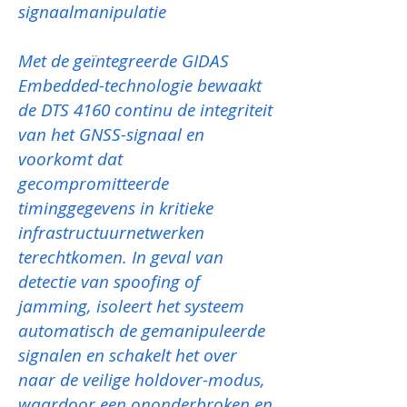
signaalmanipulatie
Met de geïntegreerde GIDAS
Embedded-technologie bewaakt
de DTS 4160 continu de integriteit
van het GNSS-signaal en
voorkomt dat
gecompromitteerde
timinggegevens in kritieke
infrastructuurnetwerken
terechtkomen. In geval van
detectie van spoofing of
jamming, isoleert het systeem
automatisch de gemanipuleerde
signalen en schakelt het over
naar de veilige holdover-modus,
waardoor een ononderbroken en