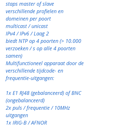
staps master of slave
verschillende profielen en
domeinen per poort
multicast / unicast
IPv4 / IPv6 / Laag 2
biedt NTP op 4 poorten (> 10.000
verzoeken / s op alle 4 poorten
samen)
Multifunctioneel apparaat door de
verschillende tijdcode- en
frequentie-uitgangen:
1x E1 RJ48 (gebalanceerd) of BNC
(ongebalanceerd)
2x puls / frequentie / 10MHz
uitgangen
1x IRIG-B / AFNOR