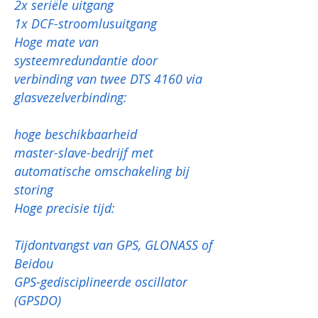
2x seriële uitgang
1x DCF-stroomlusuitgang
Hoge mate van
systeemredundantie door
verbinding van twee DTS 4160 via
glasvezelverbinding:
hoge beschikbaarheid
master-slave-bedrijf met
automatische omschakeling bij
storing
Hoge precisie tijd:
Tijdontvangst van GPS, GLONASS of
Beidou
GPS-gedisciplineerde oscillator
(GPSDO)