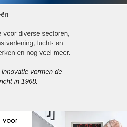
eën
e voor diverse sectoren,
stverlening, lucht- en
werken en nog veel meer.
n innovatie vormen de
icht in 1968.
 voor