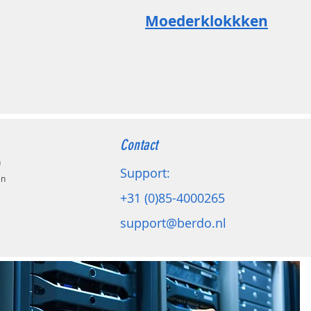
Moederklokkken
Contact
n
Support:
en
+31 (0)85-4000265
support@berdo.nl