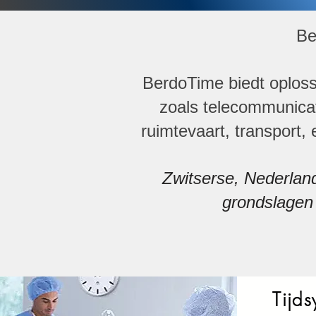
Be
BerdoTime biedt oplossi
zoals telecommunicati
ruimtevaart, transport,
Zwitserse, Nederland
grondslagen 
Tijd