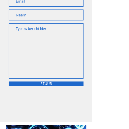
STUUR