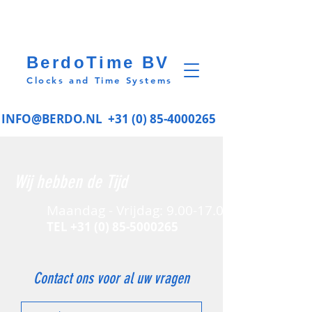
BerdoTime BV
Clocks and Time Systems
INFO@BERDO.NL
+31 (0) 85-4000265
Wij hebben de Tijd
Maandag - Vrijdag:
9.00-17.00
TEL
+31 (0) 85-5000265
Contact ons voor al uw vragen