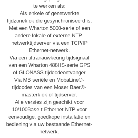
te werken als:
Als enkele of genetwerkte
tijdzoneklok die gesynchroniseerd is:
Met een Wharton 5000-serie of een
andere lokale of externe NTP-
netwerktijdserver via een TCP/IP
Ethernet-netwerk.
Via een ultranauwkeurig tijdsignaal
van een Wharton 488HS-serie GPS
of GLONASS tijdcodeontvanger
Via MB seriële en MobaLine®-
tijdcodes van een Moser Baer®-
masterklok of tijdserver.
Alle versies zijn geschikt voor
10/100Base-t Ethernet NTP voor
eenvoudige, goedkope installatie en
bediening via uw bestaande Ethernet-
netwerk.