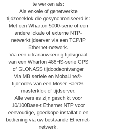
te werken als:
Als enkele of genetwerkte
tijdzoneklok die gesynchroniseerd is:
Met een Wharton 5000-serie of een
andere lokale of externe NTP-
netwerktijdserver via een TCP/IP
Ethernet-netwerk.
Via een ultranauwkeurig tijdsignaal
van een Wharton 488HS-serie GPS
of GLONASS tijdcodeontvanger
Via MB seriële en MobaLine®-
tijdcodes van een Moser Baer®-
masterklok of tijdserver.
Alle versies zijn geschikt voor
10/100Base-t Ethernet NTP voor
eenvoudige, goedkope installatie en
bediening via uw bestaande Ethernet-
netwerk.