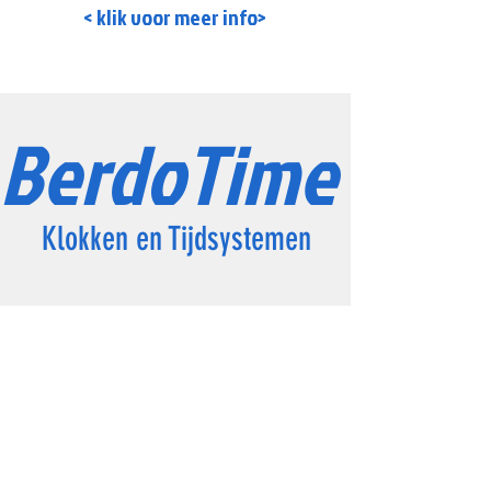
< klik voor meer info>
BerdoTime
Klokken en Tijdsystemen
Info
Over ons
Contact