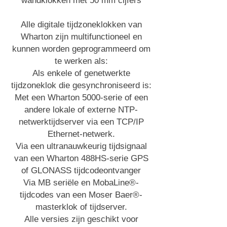
wandklokken met 50 mm cijfers
Alle digitale tijdzoneklokken van
Wharton zijn multifunctioneel en
kunnen worden geprogrammeerd om
te werken als:
Als enkele of genetwerkte
tijdzoneklok die gesynchroniseerd is:
Met een Wharton 5000-serie of een
andere lokale of externe NTP-
netwerktijdserver via een TCP/IP
Ethernet-netwerk.
Via een ultranauwkeurig tijdsignaal
van een Wharton 488HS-serie GPS
of GLONASS tijdcodeontvanger
Via MB seriële en MobaLine®-
tijdcodes van een Moser Baer®-
masterklok of tijdserver.
Alle versies zijn geschikt voor