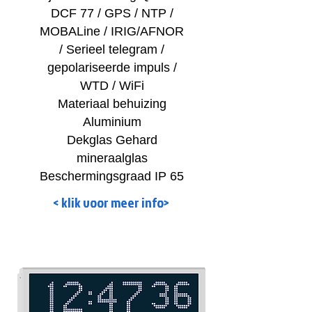
DCF 77 / GPS / NTP /
MOBALine / IRIG/AFNOR
/ Serieel telegram /
gepolariseerde impuls /
WTD / WiFi
Materiaal behuizing
Aluminium
Dekglas Gehard
mineraalglas
Beschermingsgraad IP 65
< klik voor meer info>