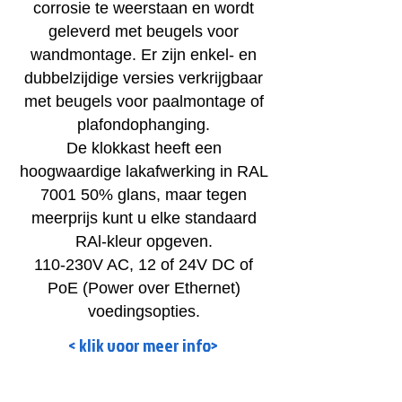
corrosie te weerstaan en wordt
geleverd met beugels voor
wandmontage. Er zijn enkel- en
dubbelzijdige versies verkrijgbaar
met beugels voor paalmontage of
plafondophanging.
De klokkast heeft een
hoogwaardige lakafwerking in RAL
7001 50% glans, maar tegen
meerprijs kunt u elke standaard
RAl-kleur opgeven.
110-230V AC, 12 of 24V DC of
PoE (Power over Ethernet)
voedingsopties.
< klik voor meer info>