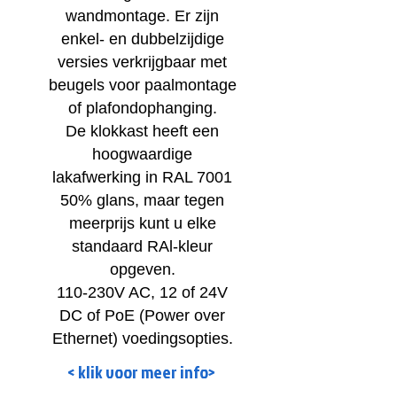
wandmontage. Er zijn
enkel- en dubbelzijdige
versies verkrijgbaar met
beugels voor paalmontage
of plafondophanging.
De klokkast heeft een
hoogwaardige
lakafwerking in RAL 7001
50% glans, maar tegen
meerprijs kunt u elke
standaard RAl-kleur
opgeven.
110-230V AC, 12 of 24V
DC of PoE (Power over
Ethernet) voedingsopties.
< klik voor meer info>