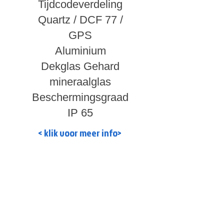
Tijdcodeverdeling
Quartz / DCF 77 /
GPS
Aluminium
Dekglas Gehard
mineraalglas
Beschermingsgraad
IP 65
< klik voor meer info>