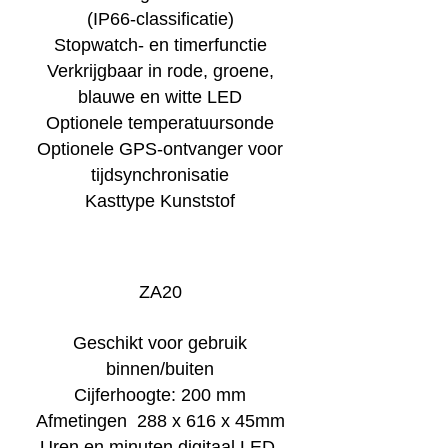
(IP66-classificatie)
Stopwatch- en timerfunctie
Verkrijgbaar in rode, groene,
blauwe en witte LED
Optionele temperatuursonde
Optionele GPS-ontvanger voor
tijdsynchronisatie
Kasttype Kunststof
ZA20
Geschikt voor gebruik
binnen/buiten
Cijferhoogte: 200 mm
Afmetingen 288 x 616 x 45mm
Uren en minuten digitaal LED-