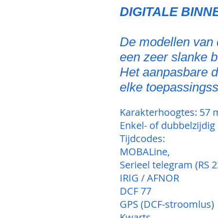
DIGITALE BINN
De modellen van d
een zeer slanke b
Het aanpasbare d
elke toepassingssi
Karakterhoogtes: 57
Enkel- of dubbelzijdig
Tijdcodes:
MOBALine,
Serieel telegram (RS 2
IRIG / AFNOR
DCF 77
GPS (DCF-stroomlus)
Kwarts