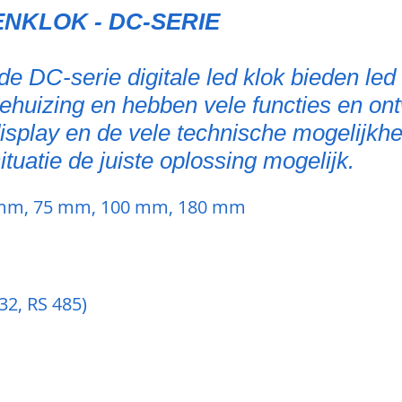
ENKLOK - DC-SERIE
e DC-serie digitale led klok bieden led
ehuizing en hebben vele functies en on
isplay en de vele technische mogelijk
tuatie de juiste oplossing mogelijk.
 mm, 75 mm, 100 mm, 180 mm
32, RS 485)