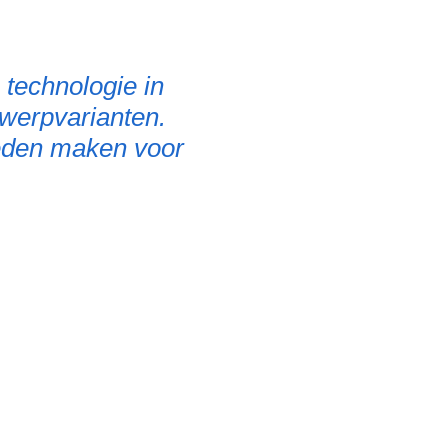
 technologie in
twerpvarianten.
heden maken voor