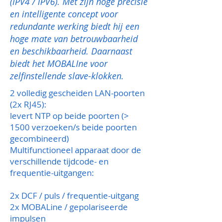
(IPV4 / IPV6). Met zijn hoge precisie
en intelligente concept voor
redundante werking biedt hij een
hoge mate van betrouwbaarheid
en beschikbaarheid. Daarnaast
biedt het MOBALIne voor
zelfinstellende slave-klokken.
2 volledig gescheiden LAN-poorten
(2x RJ45):
levert NTP op beide poorten (>
1500 verzoeken/s beide poorten
gecombineerd)
Multifunctioneel apparaat door de
verschillende tijdcode- en
frequentie-uitgangen:
2x DCF / puls / frequentie-uitgang
2x MOBALine / gepolariseerde
impulsen