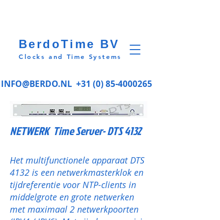
BerdoTime BV
Clocks and Time Systems
INFO@BERDO.NL
+31 (0) 85-4000265
NETWERK Time Server- DTS 4132
Het multifunctionele apparaat DTS
4132 is een netwerkmasterklok en
tijdreferentie voor NTP-clients in
middelgrote en grote netwerken
met maximaal 2 netwerkpoorten