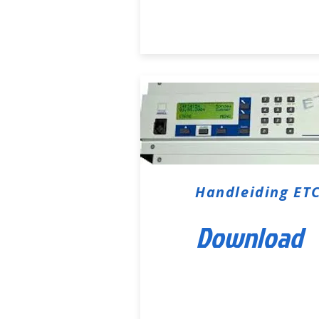
Handleiding ET
Download